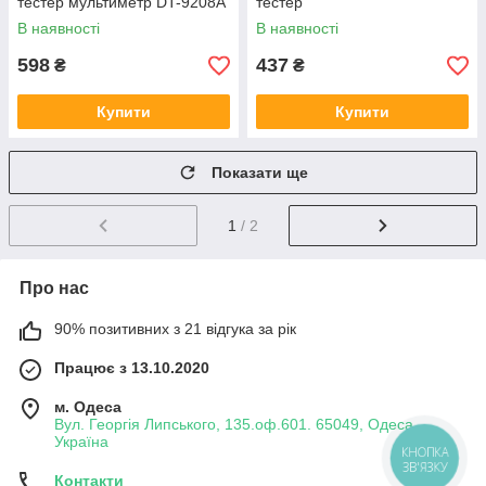
тестер мультиметр DT-9208A
тестер
В наявності
В наявності
598
437
₴
₴
Купити
Купити
Показати ще
1
/ 2
Про нас
90% позитивних з 21 відгука за рік
Працює з 13.10.2020
м. Одеса
Вул. Георгія Липського, 135.оф.601. 65049, Одеса,
Україна
КНОПКА
ЗВ'ЯЗКУ
Контакти