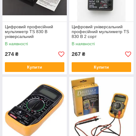
Цифровий професійний
Цифровий універсальний
мультиметр TS 830 B
професійний мультиметр TS
універсальний
830 B 2 сорт
В наявності
В наявності
274
267
₴
₴
Купити
Купити