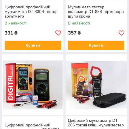
Цифровий професійний
Мультиметр тестер
мультиметр DT-830B тестер
вольтметр DT-838 термопара
вольтметр
щупи крона
В наявності
В наявності
331
357
₴
₴
Купити
Купити
Цифровий мультиметр DT
Цифровий професійний
266 токові кліщі мультитестер