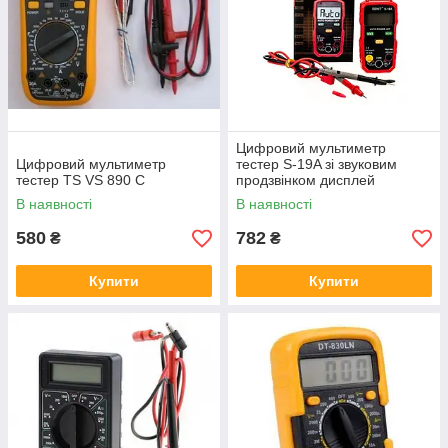
Цифровий мультиметр
Цифровий мультиметр
тестер S-19A зі звуковим
тестер TS VS 890 C
продзвінком дисплей
В наявності
В наявності
580
782
₴
₴
Купити
Купити