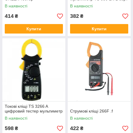
В наявності
В наявності
414
382
₴
₴
Купити
Купити
Токові кліщі TS 3266 A
цифровий тестер мультиметр
Струмові кліщі 266F .f
В наявності
В наявності
598
422
₴
₴