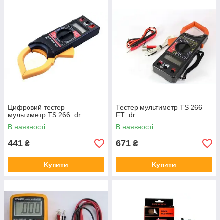
Цифровий тестер
Тестер мультиметр TS 266
мультиметр TS 266 .dr
FT .dr
В наявності
В наявності
441
671
₴
₴
Купити
Купити