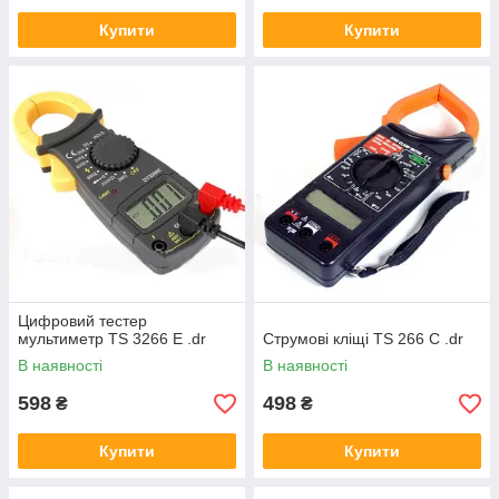
Купити
Купити
Цифровий тестер
мультиметр TS 3266 E .dr
Струмові кліщі TS 266 C .dr
В наявності
В наявності
598
498
₴
₴
Купити
Купити