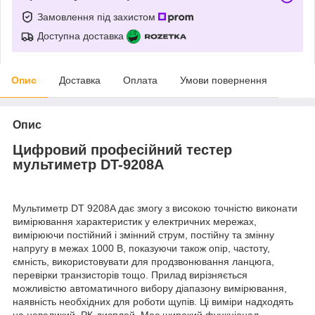
Замовлення під захистом
Доступна доставка
Опис
Доставка
Оплата
Умови повернення
Опис
Цифровий професійний тестер
мультиметр DT-9208A
Мультиметр DT 9208A дає змогу з високою точністю виконати
вимірювання характеристик у електричних мережах,
вимірюючи постійний і змінний струм, постійну та змінну
напругу в межах 1000 В, показуючи також опір, частоту,
ємність, використовувати для продзвонювання ланцюга,
перевірки транзисторів тощо. Прилад вирізняється
можливістю автоматичного вибору діапазону вимірювання,
наявність необхідних для роботи щупів. Ці виміри надходять