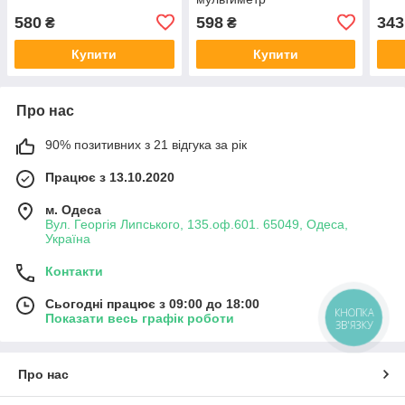
580
598
343
₴
₴
Купити
Купити
Про нас
90% позитивних з 21 відгука за рік
Працює з 13.10.2020
м. Одеса
Вул. Георгія Липського, 135.оф.601. 65049, Одеса,
Україна
Контакти
Сьогодні працює з 09:00 до 18:00
КНОПКА
Показати весь графік роботи
ЗВ'ЯЗКУ
Про нас