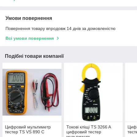
Умови повернення
Повернення товару впродовж 14 днів за домовленістю
Всі умови повернення
Подібні товари компанії
Цифровий мультиметр
Токові кліщі TS 3266 A
Циф
тестер TS VS 890 C
цифровий тестер
тест
мультиметр