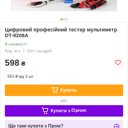
Цифровий професійний тестер мультиметр
DT-9208A
В наявності
Код: w-x
Опт і роздріб
598
₴
552 ₴
від 3 шт.
Купити
або
Купити з
Що таке купити з Пром?