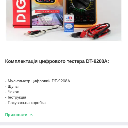
Комплектація цифрового тестера DT-9208A:
- Мультиметр цифровий DT-9208A
- Щупы
- Чехол
- Інструкція
- Пакувальна коробка
Приховати