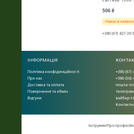
506 ₴
Немає в наявнос
+380 (67) 427-39-
ІНФОРМАЦІЯ
КОНТА
Політика конфіденційності
+380 (67) 
Про нас
+380 (50) 
Доставка та оплата
пошта: i
Повернення та обмін
телеграм
Відгуки
вайбер:+
Контактн