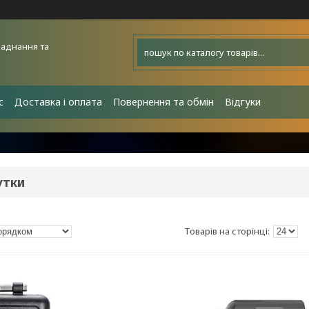
аднання та
с
Доставка і оплата
Повернення та обмін
Відгуки
утки