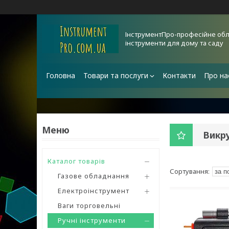
ІнструментПро-професійне обл
інструменти для дому та саду
Головна
Товари та послуги
Контакти
Про на
Викр
Каталог товарів
Газове обладнання
Електроінструмент
Ваги торговельні
Ручні інструменти