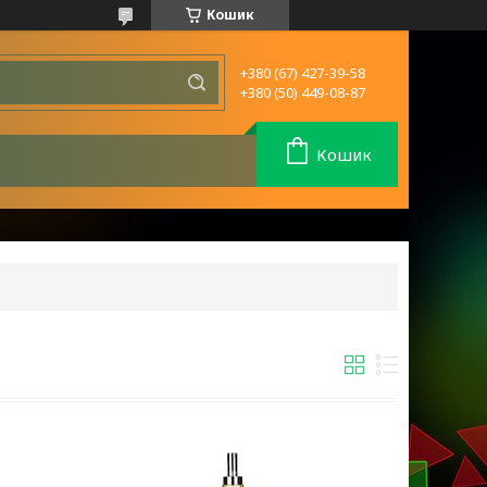
Кошик
+380 (67) 427-39-58
+380 (50) 449-08-87
Кошик