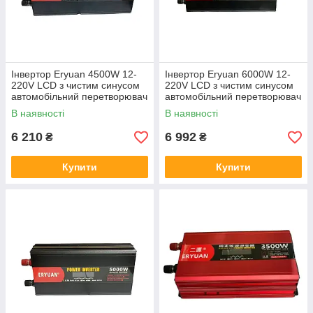
Інвертор Eryuan 4500W 12-
Інвертор Eryuan 6000W 12-
220V LCD з чистим синусом
220V LCD з чистим синусом
автомобільний перетворювач
автомобільний перетворювач
напруги для котла
напруги
В наявності
В наявності
6 210
6 992
₴
₴
Купити
Купити