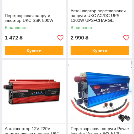
Автоінвертор перетворювач
Перетворювач напруги
напруги UKC AC/DC UPS
інвертор UKC SSK-500W
1300W UPS+CHARGE
В наявності
В наявності
1 472
2 990
₴
₴
Купити
Купити
Автоінвертор 12V-220V
Перетворювач напруги Power
перетворювач напруги UKC
Inverter Wimpex WX-5100