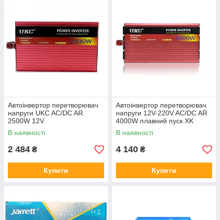
Автоінвертор перетворювач
Автоінвертор перетворювач
напруги UKC AC/DC AR
напруги 12V-220V AC/DC AR
2500W 12V
4000W плавний пуск XK
В наявності
В наявності
2 484
4 140
₴
₴
Купити
Купити