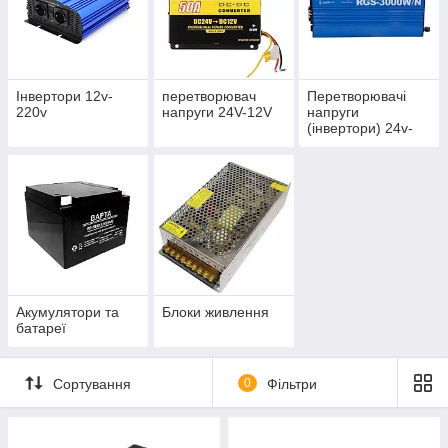
Інвертори 12v-
перетворювач
Перетворювачі
220v
напруги 24V-12V
напруги
(інвертори) 24v-
220v
Акумулятори та
Блоки живлення
батареї
Сортування
0
Фільтри