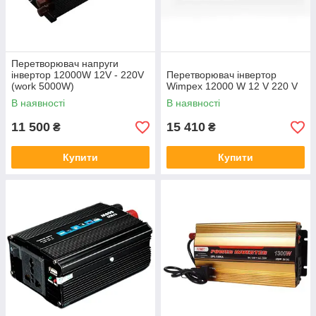
Перетворювач напруги
інвертор 12000W 12V - 220V
Перетворювач інвертор
(work 5000W)
Wimpex 12000 W 12 V 220 V
В наявності
В наявності
11 500
15 410
₴
₴
Купити
Купити