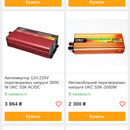
Купити
Купити
Автоінвертор 12V-220V
перетворювач напруги 3000
Автомобільний перетворювач
W UKC SSK AC/DC
напруги UKC SSK-2000W
В наявності
В наявності
3 864
2 300
₴
₴
Купити
Купити