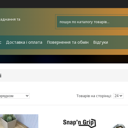
аднання та
с
Доставка і оплата
Повернення та обмін
Відгуки
і