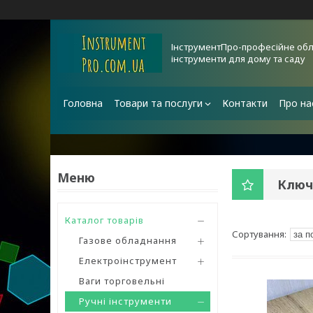
ІнструментПро-професійне обл
інструменти для дому та саду
Головна
Товари та послуги
Контакти
Про на
Ключ
Каталог товарів
Газове обладнання
Електроінструмент
Ваги торговельні
Ручні інструменти