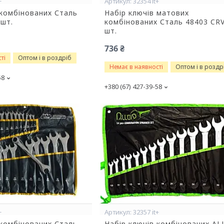
+
32354 it+
 комбінованих Сталь
Набір ключів матових
 шт.
комбінованих Сталь 48403 CRV
шт.
736 ₴
ті
Оптом і в роздріб
Немає в наявності
Оптом і в роздр
58
+380 (67) 427-39-58
+
32357 it+
 комбінованих Сталь
Набір ключів комбінованих A