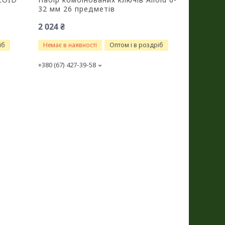
32 мм 26 предметів
2 024 ₴
іб
Немає в наявності
Оптом і в роздріб
+380 (67) 427-39-58