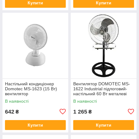
Купити
Купити
Настільний кондиціонер
Вентилятор DOMOTEC MS-
Domotec MS-1623 (15 Вт)
1622 Industrial підлоговий-
вентилятор
настільний 60 Вт металеві
лопаті
В наявності
В наявності
642
1 265
₴
₴
Купити
Купити