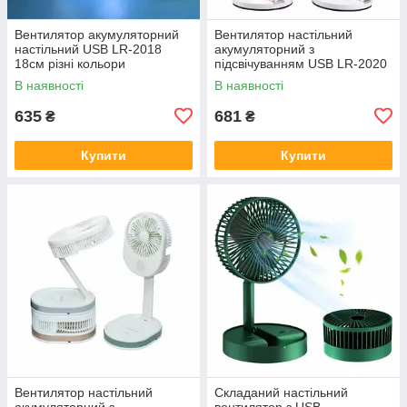
Вентилятор акумуляторний
Вентилятор настільний
настільний USB LR-2018
акумуляторний з
18см різні кольори
підсвічуванням USB LR-2020
діаметр 20см висота 50 см
В наявності
В наявності
635
681
₴
₴
Купити
Купити
Вентилятор настільний
Складаний настільний
акумуляторний з
вентилятор з USB