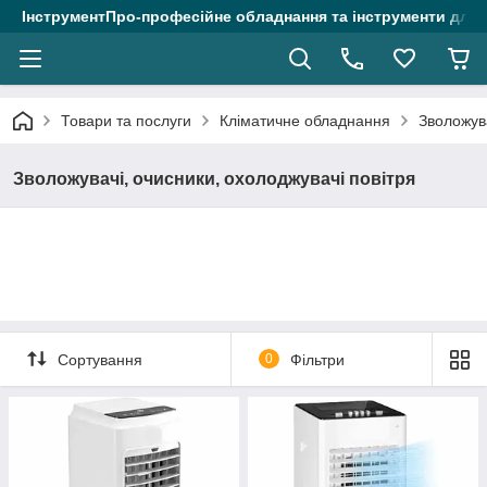
ІнструментПро-професійне обладнання та інструменти для 
Товари та послуги
Кліматичне обладнання
Зволожува
Зволожувачі, очисники, охолоджувачі повітря
Сортування
0
Фільтри