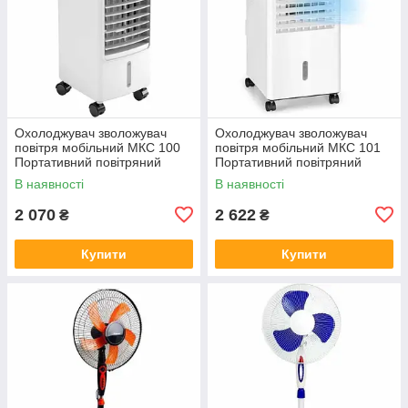
Охолоджувач зволожувач
Охолоджувач зволожувач
повітря мобільний МКС 100
повітря мобільний МКС 101
Портативний повітряний
Портативний повітряний
кондиціонер охолоджувач 3,5
кондиціонер охолоджувач 3,5
В наявності
В наявності
л 60Вт
л 60Вт
2 070
2 622
₴
₴
Купити
Купити