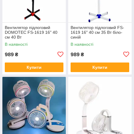
Вентилятор підлоговий
Вентилятор підлоговий FS-
DOMOTEC FS-1619 16" 40
1619 16" 40 см 35 Вт біло-
см 40 Вт
синій
В наявності
В наявності
989
989
₴
₴
Купити
Купити