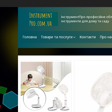
ІнструментПро-професійне обл
інструменти для дому та саду
Головна
Товари та послуги
Контакти
Про на