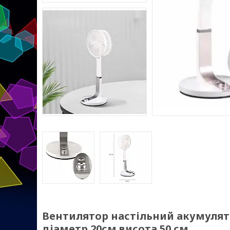
Вентилятор настільний акумулято
діаметр 20см висота 50 см