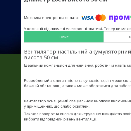
У компанії підключені електронні платежі. Тепер ви мож
Опис
Х
Вентилятор настільний акумуляторний 
висота 50 см
Ідеальний компаньйон для навчання, роботи чи навіть мо
Розроблений з елегантністю та сучасністю, він може скл
бажаній обстановці, а також може обертатися для забез
Вентилятор оснащений спеціальною кнопкою включення 
у приміщеннях, що слабо освітлені.
Також є поворотна кнопка для керування швидкістю пові
вибрати відповідний рівень вентиляції.