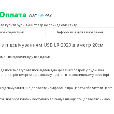
ете купити будь-який товар не покидаючи сайту.
арактеристики
Інформація для замовлення
з підсвічуванням USB LR-2020 діаметр 20см
ментів відпочинку у вас вдома.
адатися та регулюватися відповідно до ваших потреб у будь-якій
печення рівномірного розподілу повітря в навколишньому просторі.
підсвічування, що дозволяє комфортно працювати або читати навіть
тря; поворот кнопки поступово збільшує швидкість, дозволяючи вам