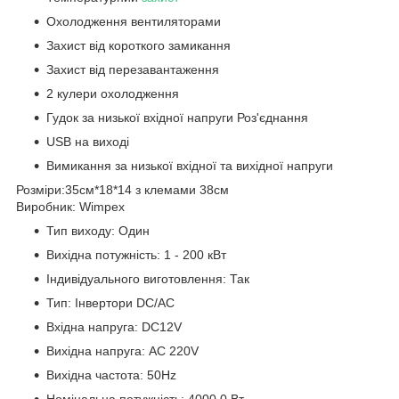
Охолодження вентиляторами
Захист від короткого замикання
Захист від перезавантаження
2 кулери охолодження
Гудок за низької вхідної напруги Роз'єднання
USB на виході
Вимикання за низької вхідної та вихідної напруги
Розміри:35см*18*14 з клемами 38см
Виробник: Wimpex
Тип виходу: Один
Вихідна потужність: 1 - 200 кВт
Індивідуального виготовлення: Так
Тип: Інвертори DC/AC
Вхідна напруга: DC12V
Вихідна напруга: AC 220V
Вихідна частота: 50Hz
Номінальна потужність: 4000.0 Вт