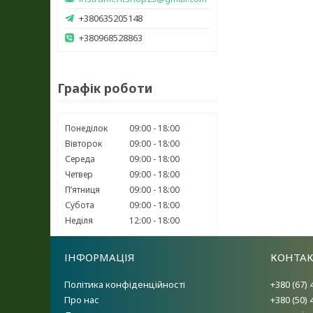
+380635205148
+380968528863
Графік роботи
Понеділок
09:00
18:00
Вівторок
09:00
18:00
Середа
09:00
18:00
Четвер
09:00
18:00
Пʼятниця
09:00
18:00
Субота
09:00
18:00
Неділя
12:00
18:00
ІНФОРМАЦІЯ
КОНТА
Політика конфіденційності
+380 (67) 
Про нас
+380 (50) 