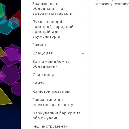
Зварювальне
магазину Instrume
обладнання та
витратні матеріали
Пуско зарядні
пристрої, зарядний
пристрій для
акумуляторів
Захист
Спецодяг
Вантажопідйомне
обладнання
Сад-город
Тенти
Каністри металеві
Запчастини до
електротранспорту
Паркувальні бар'єри та
обмежувачі
Інші інструменти