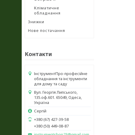
Кліматичне
обладнання
Знижки
Нове постачання
Контакти
ІнструментПро-професійне
обладнання та інструменти
для дому та саду
Вул. Георгія Липського,
135.оф.601. 65049, Одеса,
Україна
Сергій
+380 (67) 427-39-58
+380 (50) 449-08-87
instrumentshop23@gmail.com