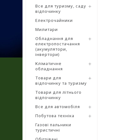
Все для туризму, саду
відпочинку
Електрочайники
Милитари
Обладнання для
електропостачання
(акумулятори,
інвертори)
Кліматичне
обладнання
Товари для
відпочинку та туризму
Товари для літнього
відпочинку
Все для автомобіля
Побутова техніка
Газові пальники
туристичні
Обігрівачі