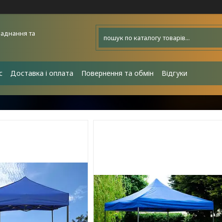
аднання та
с
Доставка і оплата
Повернення та обмін
Відгуки