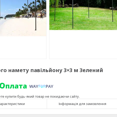
го намету павільйону 3×3 м Зелений
ете купити будь-який товар не покидаючи сайту.
арактеристики
Інформація для замовлення