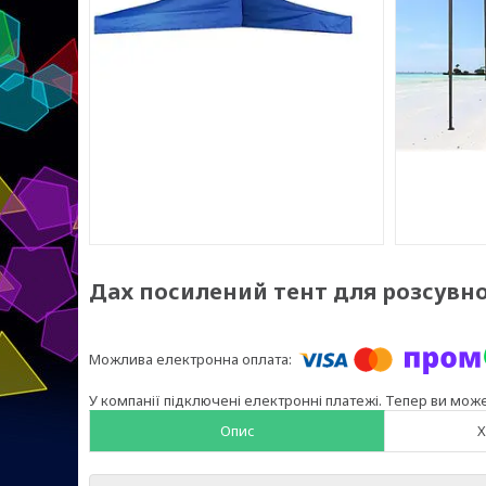
Дах посилений тент для розсувно
У компанії підключені електронні платежі. Тепер ви мож
Опис
Х