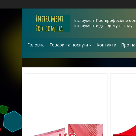
ІнструментПро-професійне обл
інструменти для дому та саду
Головна
Товари та послуги
Контакти
Про на