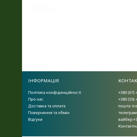
ІНФОРМАЦІЯ
КОНТА
Політика конфіденційності
+380 (67) 
Про нас
+380 (50) 
Доставка та оплата
пошта: i
Повернення та обмін
телеграм
Відгуки
вайбер:+
Контактн