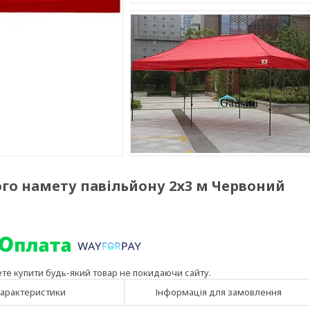
го намету павільйону 2х3 м Червоний
ете купити будь-який товар не покидаючи сайту.
арактеристики
Інформація для замовлення