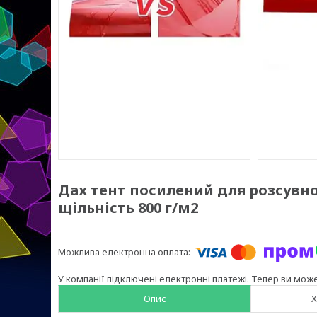
Дах тент посилений для розсувно
щільність 800 г/м2
У компанії підключені електронні платежі. Тепер ви мож
Опис
Х