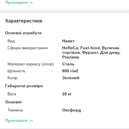
Приховати
Характеристики
Основні атрибути
Вид
Намет
Сфера використання
HoReCa, Fast-food, Вулична
торгівля, Фуршет, Для дому,
Реклама
Матеріал каркасу (опор)
Сталь
Щільність
800 г/м2
Колір
Зелений
Габаритні розміри
Вага
28 кг
Основні
Тканина
Оксфорд
Приховати