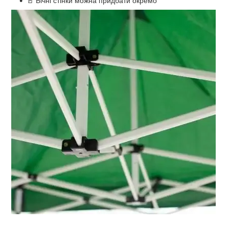
🚪 Бічні стінки можна придбати окремо