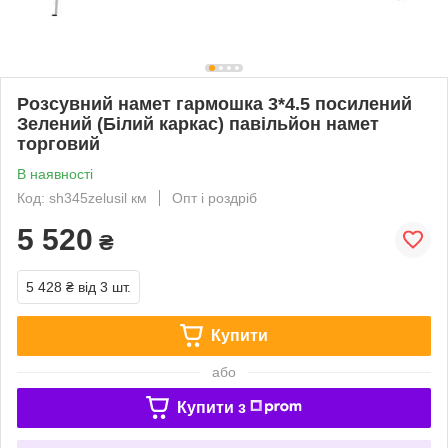
Розсувний намет гармошка 3*4.5 посилений
Зелений (Білий каркас) павільйон намет
торговий
В наявності
Код: sh345zelusil км
Опт і роздріб
5 520
₴
5 428 ₴
від 3 шт.
Купити
або
Купити з