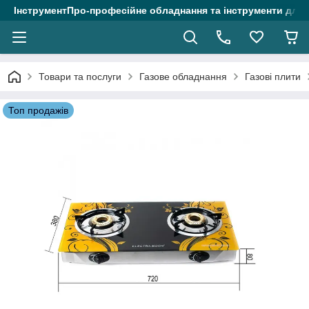
ІнструментПро-професійне обладнання та інструменти для 
Товари та послуги
Газове обладнання
Газові плити
Топ продажів