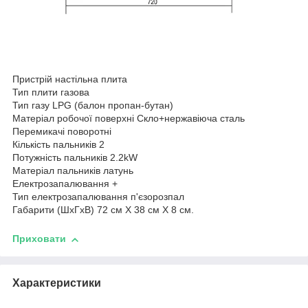
Пристрій настільна плита
Тип плити газова
Тип газу LPG (балон пропан-бутан)
Матеріал робочої поверхні Скло+нержавіюча сталь
Перемикачі поворотні
Кількість пальників 2
Потужність пальників 2.2kW
Матеріал пальників латунь
Електрозапалювання +
Тип електрозапалювання п'єзорозпал
Габарити (ШхГхВ) 72 см Х 38 см Х 8 см.
Приховати
Характеристики