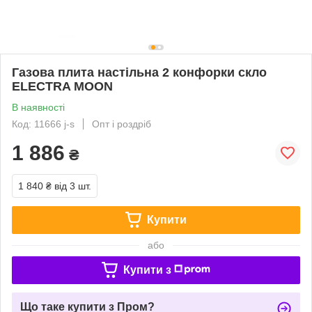
Газова плита настільна 2 конфорки скло
ELECTRA MOON
В наявності
Код: 11666 j-s
Опт і роздріб
1 886
₴
1 840 ₴
від 3 шт.
Купити
або
Купити з
Що таке купити з Пром?