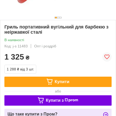
Гриль портативний вугільний для барбекю з
неіржавкої сталі
В наявності
Код: j-s 11483
Опт і роздріб
1 325
₴
1 288 ₴
від 3 шт.
Купити
або
Купити з
Що таке купити з Пром?