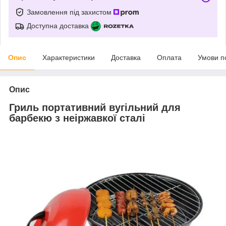
Замовлення під захистом
Доступна доставка
Опис
Характеристики
Доставка
Оплата
Умови п
Опис
Гриль портативний вугільний для
барбекю з неіржавкої сталі