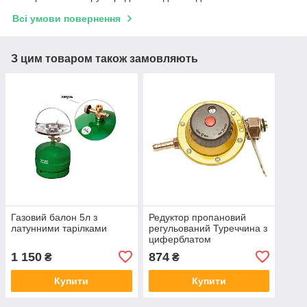
Всі умови повернення
З цим товаром також замовляють
Газовий балон 5л з
Редуктор пропановий
латунними тарілками
регульований Туреччина з
циферблатом
1 150
874
₴
₴
Купити
Купити