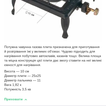
Потужна чавунна газова плита призначена для приготування
й розігрівання їжі у великих об'ємах. Чудово підходить для
нагрівання побутових автоклавів, казанів тощо. Велика площа
та міцна конструкція цієї плити дає змогу ставити на неї великі
ємності для нагрівання.
Висота — 10 см
Діаметр плити — 25х25
Діаметр пальника — 11
Вага 1,82 к
Потужність 3,5 кв
Приховати