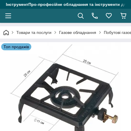
ІнструментПро-професійне обладнання та інструменти для 
Товари та послуги
Газове обладнання
Побутові газо
Топ продажів