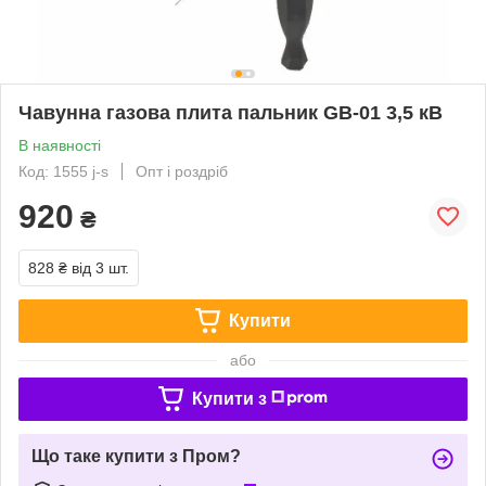
Чавунна газова плита пальник GB-01 3,5 кВ
В наявності
Код: 1555 j-s
Опт і роздріб
920
₴
828 ₴
від 3 шт.
Купити
або
Купити з
Що таке купити з Пром?