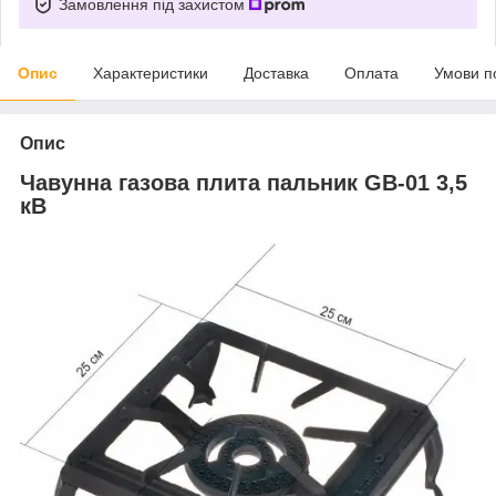
Замовлення під захистом
Опис
Характеристики
Доставка
Оплата
Умови п
Опис
Чавунна газова плита пальник GB-01 3,5
кВ