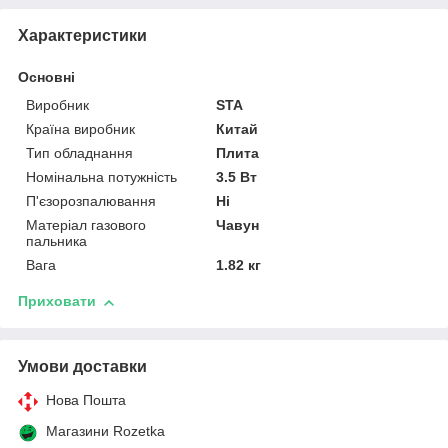
Характеристики
Основні
Виробник
STA
Країна виробник
Китай
Тип обладнання
Плита
Номінальна потужність
3.5 Вт
П'єзорозпалювання
Ні
Матеріал газового
Чавун
пальника
Вага
1.82 кг
Приховати
Умови доставки
Нова Пошта
Магазини Rozetka