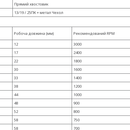
Прямий хвостовик
13/19 / 25ПК + метал Чехол
Робоча довжина (мм)
Рекомендований RPM
12
3000
17
2400
22
1800
30
1600
33
1400
38
1200
44
1000
48
900
52
800
58
750
58
700