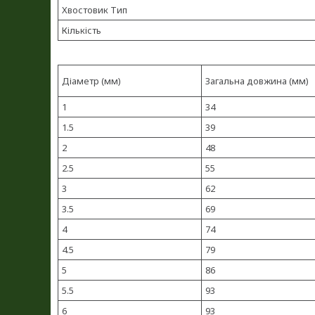
Хвостовик Тип
Кількість
Діаметр (мм)
Загальна довжина (мм)
1
34
1.5
39
2
48
2.5
55
3
62
3.5
69
4
74
4.5
79
5
86
5.5
93
6
93