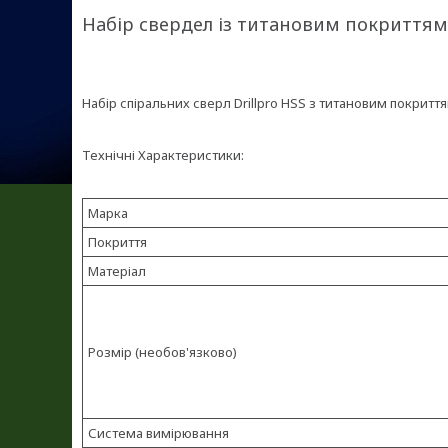
Набір свердел із титановим покриттям 
Набір спіральних сверл Drillpro HSS з титановим покрит
Технічні Характеристики:
Марка
Покриття
Матеріал
Розмір (необов'язково)
Система вимірювання