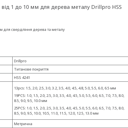
від 1 до 10 мм для дерева металу Drillpro HSS
тям для свердління дерева та металу
Drillpro
Титанове покриття
HSS 4241
13pcs: 1.5, 2.0, 2.5, 3.0, 3.2, 3.5, 4.0, 4.5, 4.8, 5.0, 5.5, 6.0, 6.5 мм
19PCS: 1.0, 1.5, 2.0, 2.5, 3.0, 3.5, 4.0, 4.5, 5.0, 5.5, 6.0, 6.5, 7.0, 7.5, 8.0,
8.5, 9.0, 9.5, 10.0 мм
25PCS: 1.0, 1.5, 2.0, 2.5, 3.0, 3.5, 4.0, 4.5, 5.0, 5.5, 6.0, 6.5, 7.0, 7.5, 8.0,
8.5, 9.0, 9.5, 10.0, 10.5, 11.0, 11.5, 12.0, 12.5, 13.0 мм
Метрична