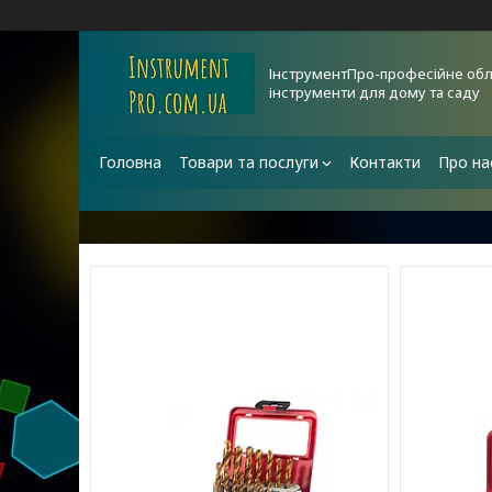
ІнструментПро-професійне обл
інструменти для дому та саду
Головна
Товари та послуги
Контакти
Про на