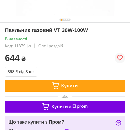
Паяльник газовий VT 30W-100W
В наявності
Код: 11379 j-s
Опт і роздріб
644
₴
598 ₴
від 3 шт.
Купити
або
Купити з
Що таке купити з Пром?