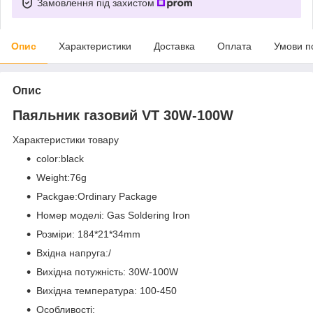
Замовлення під захистом
Опис
Характеристики
Доставка
Оплата
Умови п
Опис
Паяльник газовий VT 30W-100W
Характеристики товару
color:black
Weight:76g
Packgae:Ordinary Package
Номер моделі: Gas Soldering Iron
Розміри: 184*21*34mm
Вхідна напруга:/
Вихідна потужність: 30W-100W
Вихідна температура: 100-450
Особливості: