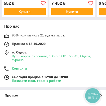
552
7 452
6 9
₴
₴
Купити
Купити
Про нас
90% позитивних з 21 відгука за рік
Працює з 13.10.2020
м. Одеса
Вул. Георгія Липського, 135.оф.601. 65049, Одеса,
Україна
Контакти
Сьогодні працює з 12:00 до 18:00
Показати весь графік роботи
КНОПКА
Про нас
ЗВ'ЯЗКУ