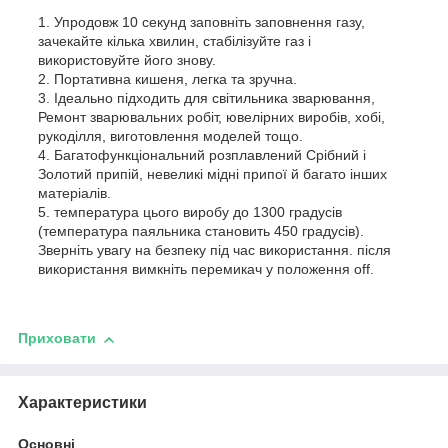
1. Упродовж 10 секунд заповніть заповнення газу,
зачекайте кілька хвилин, стабілізуйте газ і
використовуйте його знову.
2. Портативна кишеня, легка та зручна.
3. Ідеально підходить для світильника зварювання,
Ремонт зварювальних робіт, ювелірних виробів, хобі,
рукоділля, виготовлення моделей тощо.
4. Багатофункціональний розплавлений Срібний і
Золотий припій, невеликі мідні припої й багато інших
матеріалів.
5. температура цього виробу до 1300 градусів
(температура паяльника становить 450 градусів).
Зверніть увагу на безпеку під час використання. після
використання вимкніть перемикач у положення off.
Приховати
Характеристики
Основні