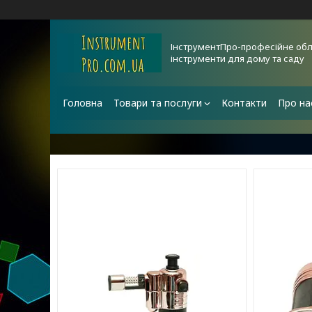
ІнструментПро-професійне обл
інструменти для дому та саду
Головна
Товари та послуги
Контакти
Про на