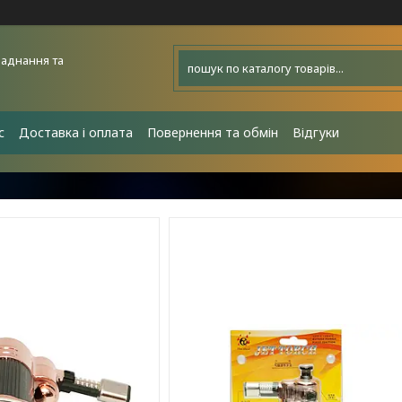
аднання та
с
Доставка і оплата
Повернення та обмін
Відгуки