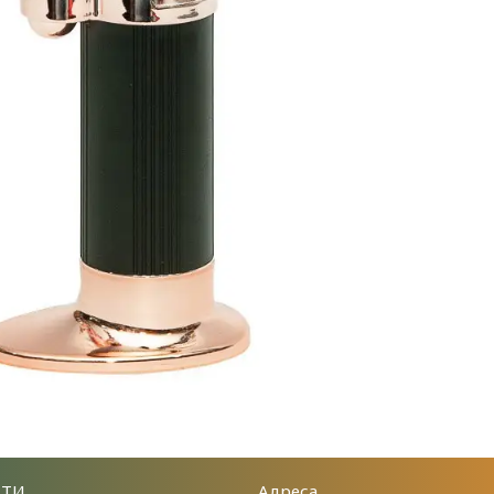
КТИ
Адреса