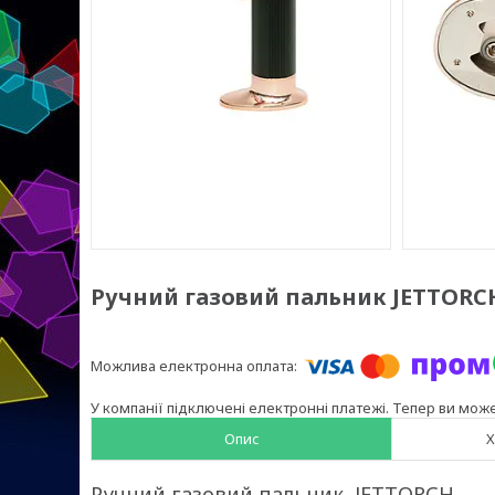
Ручний газовий пальник JETTORC
У компанії підключені електронні платежі. Тепер ви мож
Опис
Х
Ручний газовий пальник JETTORCH