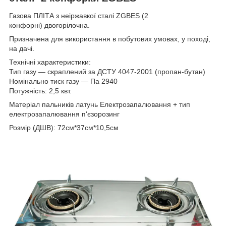
Газова ПЛІТА з неіржавкої сталі ZGBES (2
конфорні) двогорілочна.
Призначена для використання в побутових умовах, у поході,
на дачі.
Технічні характеристики:
Тип газу — скраплений за ДСТУ 4047-2001 (пропан-бутан)
Номінально тиск газу — Па 2940
Потужність: 2,5 квт.
Матеріал пальників латунь Електрозапалювання + тип
електрозапалювання п'єзорозинг
Розмір (ДШВ): 72см*37см*10,5см