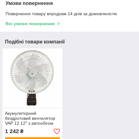
Умови повернення
Повернення товару впродовж 14 днів за домовленістю
Всі умови повернення
Подібні товари компанії
Акумуляторний
бездротовий вентилятор
VAP 12 12″ з автообігом
Настільний кулер з 2
1 242
₴
акумуляторами 21V