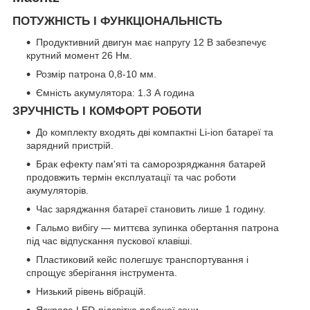
ПОТУЖНІСТЬ І ФУНКЦІОНАЛЬНІСТЬ
Продуктивний двигун має напругу 12 В забезпечує
крутний момент 26 Нм.
Розмір патрона 0,8-10 мм.
Ємність акумулятора: 1.3 А година
ЗРУЧНІСТЬ І КОМФОРТ РОБОТИ
До комплекту входять дві компактні Li-ion батареї та
зарядний пристрій.
Брак ефекту пам'яті та саморозряджання батарей
продовжить термін експлуатації та час роботи
акумуляторів.
Час заряджання батареї становить лише 1 годину.
Гальмо вибігу — миттєва зупинка обертання патрона
під час відпускання пускової клавіші.
Пластиковий кейс полегшує транспортування і
спрощує зберігання інструмента.
Низький рівень вібрацій.
Яскрава LED-підсвітка робочої зони