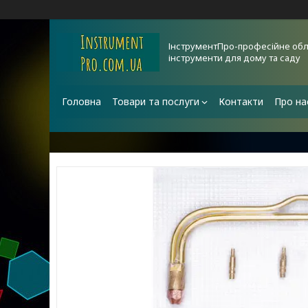
ІнструментПро-професійне обл
інструменти для дому та саду
Головна
Товари та послуги
Контакти
Про на