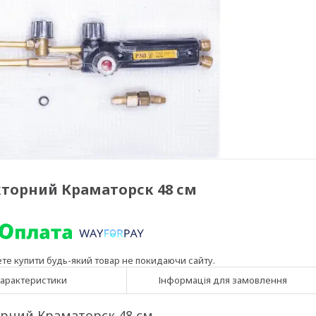
кторний Краматорск 48 см
ете купити будь-який товар не покидаючи сайту.
арактеристики
Інформація для замовлення
орний Краматорск 48 см