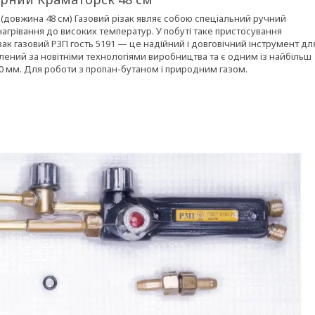
довжина 48 см) Газовий різак являє собою спеціальний ручний
нагрівання до високих температур. У побуті таке пристосування
ак газовий Р3П гость 5191 — це надійний і довговічний інструмент дл
лений за новітніми технологіями виробництва та є одним із найбільш
80 мм. Для роботи з пропан-бутаном і природним газом.