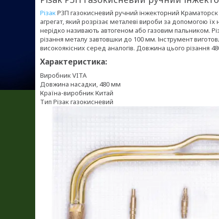
Різак
Р3П газокисневий ручний інжекторний Краматорск (
агрегат, який розрізає металеві вироби за допомогою їх 
нерідко називають автогеном або газовим пальником. Різ
різання металу завтовшки до 100 мм. Інструмент виготов
високоякісних серед аналогів. Довжина цього різання 4
Характеристика:
Виробник VITA
Довжина насадки, 480 мм
Країна-виробник Китай
Тип Різак газокисневий