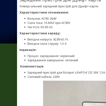
Універсальний зарядний пристрій для Дрифт-карти
Характеристики споживання:
Вольтаж: AC90-264V
Сила тока: 1A MAX при AC90V
Частота: 50-65 Hz
Характеристики заряду:
Вихідна напруга: 42.8V±0.1V
Вихідна сила струму: 1,5 А
Індикація:
Процес заряджання: червоний
Заряджання завершене: зелений
Комплектація
Зарядний пристрій для батареї LiFePO4 12S 36V 1,5A.
Силовий кабель 220V.