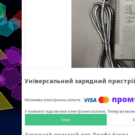
Універсальний зарядний пристрій 
У компанії підключені електронні платежі. Тепер ви мож
Опис
Х
Зарядний пристрій для Дрифт Карта