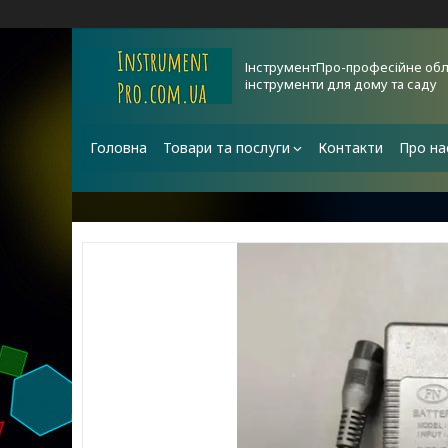
ІнструментПро-професійне обл
інструменти для дому та саду
Головна
Товари та послуги
Контакти
Про на