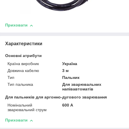
Приховати
Характеристики
Основні атрибути
Країна виробник
Україна
Довжина кабелю
3 м
Тип
Пальник
Тип пальника
Для зварювальних
напівавтоматів
Для пальників для аргонно-дугового зварювання
Номінальний
600 А
зварювальний струм
Приховати