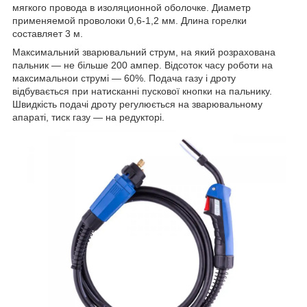
мягкого провода в изоляционной оболочке. Диаметр
применяемой проволоки 0,6-1,2 мм. Длина горелки
составляет 3 м.
Максимальний зварювальний струм, на який розрахована
пальник ― не більше 200 ампер. Відсоток часу роботи на
максимальнои струмі ― 60%. Подача газу і дроту
відбувається при натисканні пускової кнопки на пальнику.
Швидкість подачі дроту регулюється на зварювальному
апараті, тиск газу ― на редукторі.