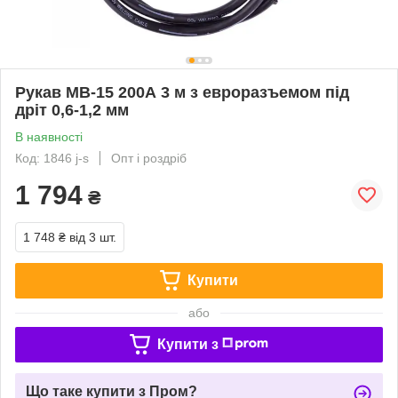
Рукав MB-15 200А 3 м з евроразъемом під
дріт 0,6-1,2 мм
В наявності
Код: 1846 j-s
Опт і роздріб
1 794
₴
1 748 ₴
від 3 шт.
Купити
або
Купити з
Що таке купити з Пром?