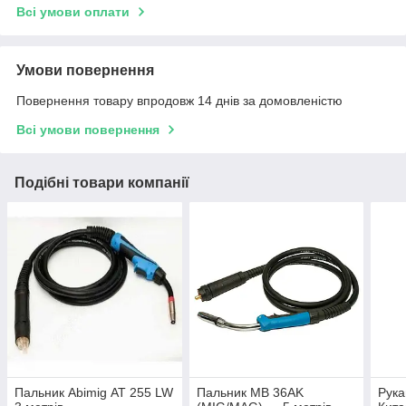
Всі умови оплати
Умови повернення
Повернення товару впродовж 14 днів за домовленістю
Всі умови повернення
Подібні товари компанії
Пальник Abimig АТ 255 LW
Пальник MB 36AK
Рука