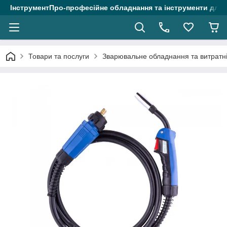
ІнструментПро-професійне обладнання та інструменти для 
Товари та послуги
Зварювальне обладнання та витратні