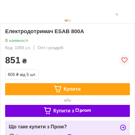
Електродотримач ESAB 800А
В наявності
Код: 1055 j-s
Опт і роздріб
851
₴
805 ₴
від 5 шт.
Купити
або
Купити з
Що таке купити з Пром?