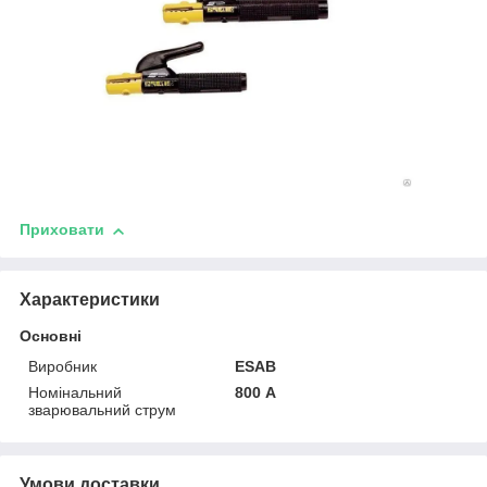
Приховати
Характеристики
Основні
Виробник
ESAB
Номінальний
800 А
зварювальний струм
Умови доставки