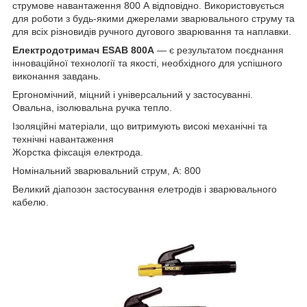
струмове навантаження 800 А відповідно. Використовується
для роботи з будь-якими джерелами зварювального струму та
для всіх різновидів ручного дугового зварювання та наплавки.
Електродотримач ESAB 800А
— є результатом поєднання
інноваційної технології та якості, необхідного для успішного
виконання завдань.
Ергономічний, міцний і універсальний у застосуванні.
Овальна, ізолювальна ручка тепло.
Ізоляційні матеріали, що витримують високі механічні та
технічні навантаження
Жорстка фіксація електрода.
Номінальний зварювальний струм, А: 800
Великий діапозон застосування елетродів і зварювального
кабелю.