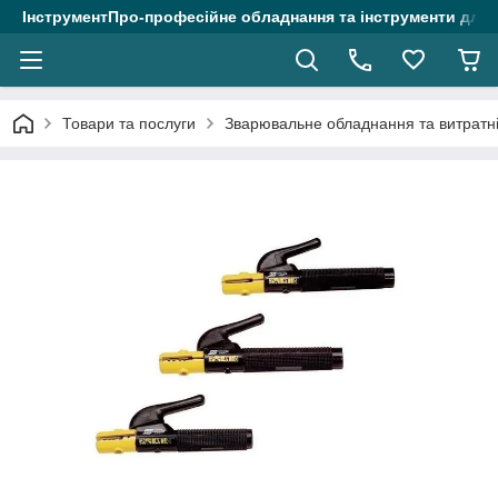
ІнструментПро-професійне обладнання та інструменти для 
Товари та послуги
Зварювальне обладнання та витратні