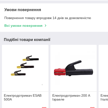
Умови повернення
Повернення товару впродовж 14 днів за домовленістю
Всі умови повернення
Подібні товари компанії
Електродотримач ESAB
Електродотримач 200 А
Елек
500А
Ізраеле
Італ