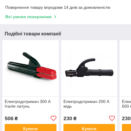
Повернення товару впродовж 14 днів за домовленістю
Всі умови повернення
Подібні товари компанії
Електродотримач 300 А
Електродотримач 200 А
Еле
Італія латунь
мідь
600 
506
230
230
₴
₴
Купити
Купити