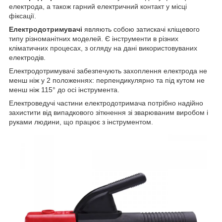
електрода, а також гарний електричний контакт у місці
фіксації.
Електродотримувачі
являють собою затискачі кліщевого
типу різноманітних моделей. Є інструменти в різних
кліматичних процесах, з огляду на дані використовуваних
електродів.
Електродотримувачі забезпечують захоплення електрода не
менш ніж у 2 положеннях: перпендикулярно та під кутом не
менш ніж 115° до осі інструмента.
Електроведучі частини електродотримача потрібно надійно
захистити від випадкового зіткнення зі зварюваним виробом і
руками людини, що працює з інструментом.