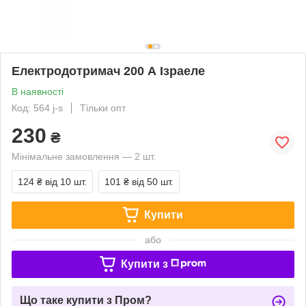
Електродотримач 200 А Ізраеле
В наявності
Код: 564 j-s
Тільки опт
230
₴
Мінімальне замовлення — 2 шт.
124 ₴
від 10 шт.
101 ₴
від 50 шт.
Купити
або
Купити з
Що таке купити з Пром?