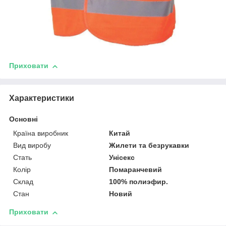
Приховати
Характеристики
Основні
Країна виробник
Китай
Вид виробу
Жилети та безрукавки
Стать
Унісекс
Колір
Помаранчевий
Склад
100% полиэфир.
Стан
Новий
Приховати