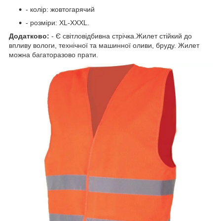
- колір: жовтогарячий
- розміри: XL-XXXL.
Додатково:
- Є світловідбивна стрічка.Жилет стійкий до
впливу вологи, технічної та машинної оливи, бруду. Жилет
можна багаторазово прати.