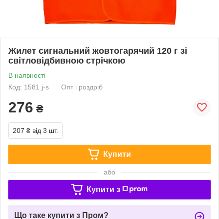
Жилет сигнальний жовтогарячий 120 г зі
світловідбивною стрічкою
В наявності
Код: 1581 j-s
Опт і роздріб
276
₴
207 ₴
від 3 шт.
Купити
або
Купити з
Що таке купити з Пром?