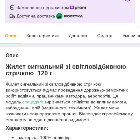
Замовлення під захистом
Доступна доставка
Опис
Характеристики
Доставка
Оплата
Умови п
Опис
Жилет сигнальний зі світловідбивною
стрічкою 120 г
Жилет сигнальний зі світловідбивною стрічкою
використовується під час проведення дорожньо-ремонтних
робіт, водіями, працівниками автодора, аеропортів. Ця
модель
спецодягу
вирізняється стійкістю до впливу вологи,
забруднень, олій (машинного, технічного). Жилет може
зазнавати неодноразового прання. Відповідає європейському
стандарту на одяг підвищеної видимості.
Характеристики:
- матеріал: 100% поліефір.