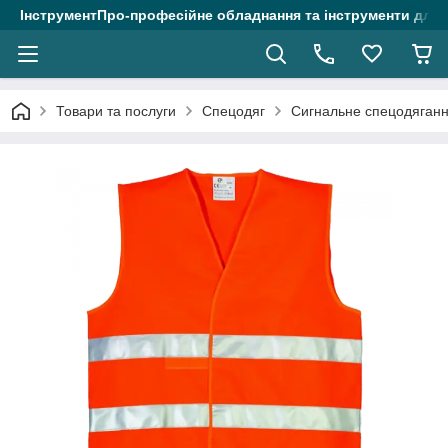
ІнструментПро-професійне обладнання та інструменти для 
Товари та послуги
Спецодяг
Сигнальне спецодяган