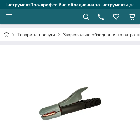
ІнструментПро-професійне обладнання та інструменти для 
Товари та послуги
Зварювальне обладнання та витратні