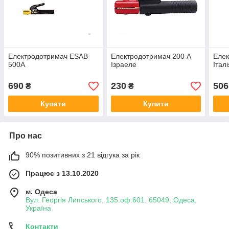
Електродотримач ESAB
Електродотримач 200 А
Елек
500А
Ізраеле
Італ
690
230
506
₴
₴
Купити
Купити
Про нас
90% позитивних з 21 відгука за рік
Працює з 13.10.2020
м. Одеса
Вул. Георгія Липського, 135.оф.601. 65049, Одеса,
Україна
Контакти