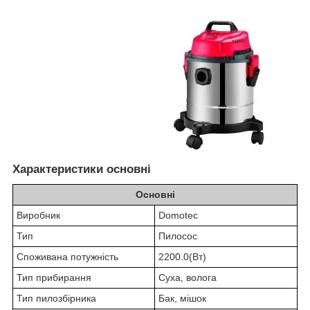
Характеристики основні
Основні
Виробник
Domotec
Тип
Пилосос
Споживана потужність
2200.0(Вт)
Тип прибирання
Суха, волога
Тип пилозбірника
Бак, мішок