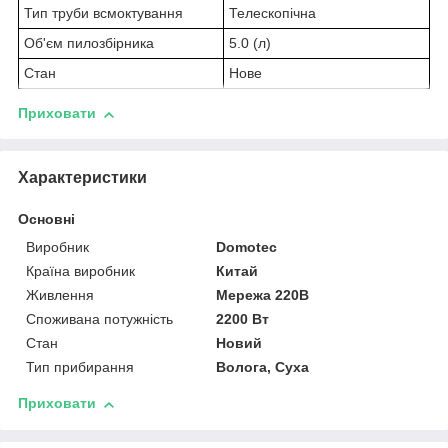
Тип труби всмоктування
Телескопічна
Об'єм пилозбірника
5.0 (л)
Стан
Нове
Приховати
Характеристики
Основні
Виробник
Domotec
Країна виробник
Китай
Живлення
Мережа 220В
Споживана потужність
2200 Вт
Стан
Новий
Тип прибирання
Волога, Суха
Приховати