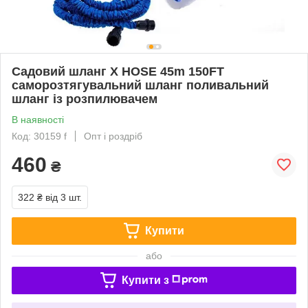
Садовий шланг X HOSE 45m 150FT
саморозтягувальний шланг поливальний
шланг із розпилювачем
В наявності
Код: 30159 f
Опт і роздріб
460
₴
322 ₴
від 3 шт.
Купити
або
Купити з