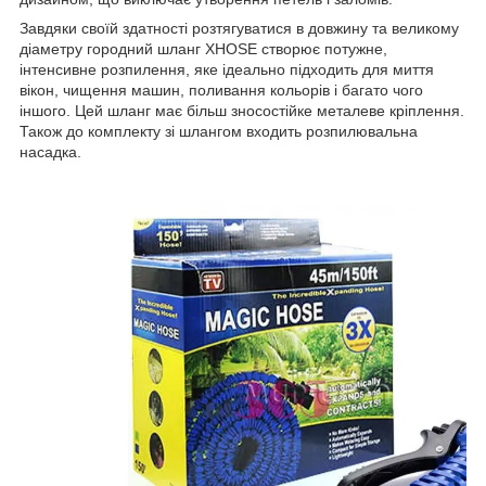
Завдяки своїй здатності розтягуватися в довжину та великому
діаметру городний шланг XHOSE створює потужне,
інтенсивне розпилення, яке ідеально підходить для миття
вікон, чищення машин, поливання кольорів і багато чого
іншого. Цей шланг має більш зносостійке металеве кріплення.
Також до комплекту зі шлангом входить розпилювальна
насадка.