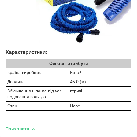
Характеристики:
Основні атрибути
Країна виробник
Китай
Довжина:
45.0 (м)
Збільшення шланга під час
втричі
подавання води до
Стан
Нове
Приховати