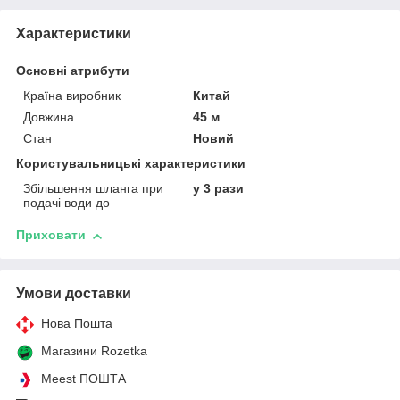
Характеристики
Основні атрибути
Країна виробник
Китай
Довжина
45 м
Стан
Новий
Користувальницькі характеристики
Збільшення шланга при
у 3 рази
подачі води до
Приховати
Умови доставки
Нова Пошта
Магазини Rozetka
Meest ПОШТА