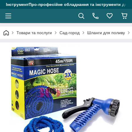
ІнструментПро-професійне обладнання та інструменти для 
Товари та послуги
Сад-город
Шланги для поливу