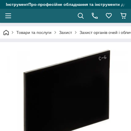
ІнструментПро-професійне обладнання та інструменти для 
Товари та послуги
Захист
Захист органів очей і обли