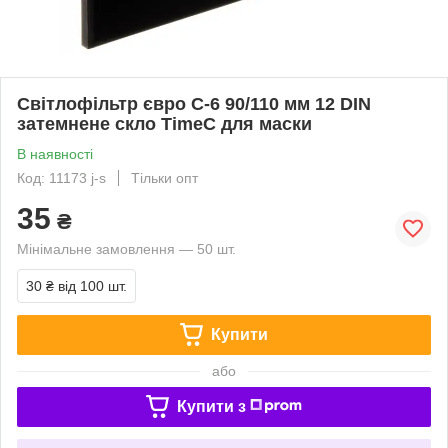
Світлофільтр євро С-6 90/110 мм 12 DIN
затемнене скло TimeС для маски
В наявності
Код: 11173 j-s
Тільки опт
35
₴
Мінімальне замовлення — 50 шт.
30 ₴
від 100 шт.
Купити
або
Купити з