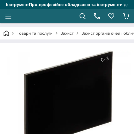
ІнструментПро-професійне обладнання та інструменти для 
Товари та послуги
Захист
Захист органів очей і обли