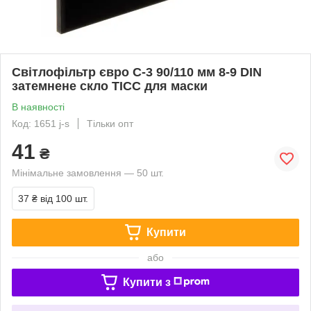
Світлофільтр євро С-3 90/110 мм 8-9 DIN
затемнене скло ТІСС для маски
В наявності
Код: 1651 j-s
Тільки опт
41
₴
Мінімальне замовлення — 50 шт.
37 ₴
від 100 шт.
Купити
або
Купити з