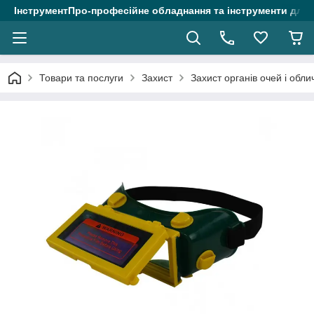
ІнструментПро-професійне обладнання та інструменти для 
Товари та послуги
Захист
Захист органів очей і обли