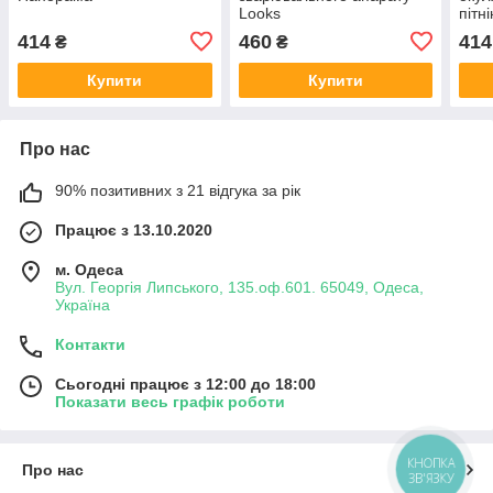
Looks
пітн
414
460
414
₴
₴
Купити
Купити
Про нас
90% позитивних з 21 відгука за рік
Працює з 13.10.2020
м. Одеса
Вул. Георгія Липського, 135.оф.601. 65049, Одеса,
Україна
Контакти
Сьогодні працює з 12:00 до 18:00
Показати весь графік роботи
КНОПКА
Про нас
ЗВ'ЯЗКУ