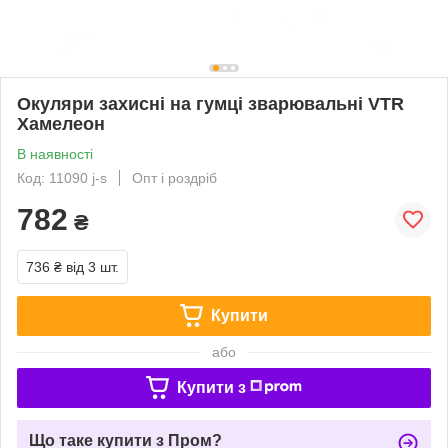
Окуляри захисні на гумці зварювальні VTR
Хамелеон
В наявності
Код: 11090 j-s
Опт і роздріб
782
₴
736 ₴
від 3 шт.
Купити
або
Купити з
Що таке купити з Пром?