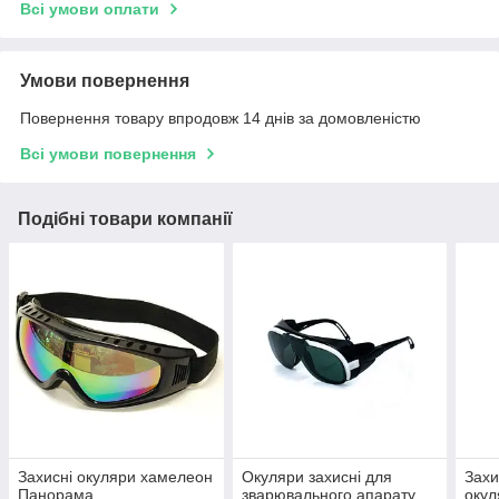
Всі умови оплати
Умови повернення
Повернення товару впродовж 14 днів за домовленістю
Всі умови повернення
Подібні товари компанії
Захисні окуляри хамелеон
Окуляри захисні для
Захи
Панорама
зварювального апарату
оку