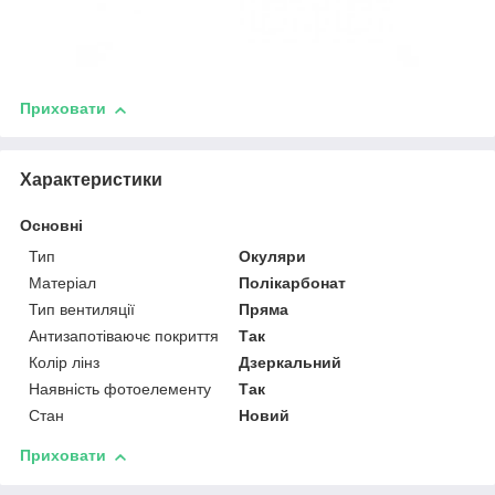
Приховати
Характеристики
Основні
Тип
Окуляри
Матеріал
Полікарбонат
Тип вентиляції
Пряма
Антизапотіваючє покриття
Так
Колір лінз
Дзеркальний
Наявність фотоелементу
Так
Стан
Новий
Приховати