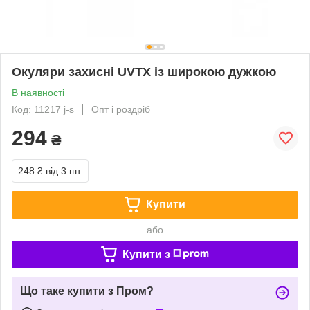
Окуляри захисні UVTX із широкою дужкою
В наявності
Код: 11217 j-s
Опт і роздріб
294
₴
248 ₴
від 3 шт.
Купити
або
Купити з
Що таке купити з Пром?