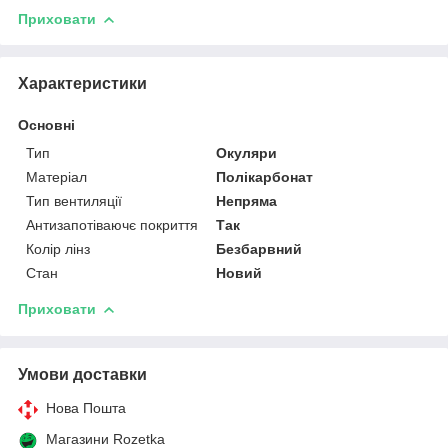
Приховати
Характеристики
Основні
Тип
Окуляри
Матеріал
Полікарбонат
Тип вентиляції
Непряма
Антизапотіваючє покриття
Так
Колір лінз
Безбарвний
Стан
Новий
Приховати
Умови доставки
Нова Пошта
Магазини Rozetka