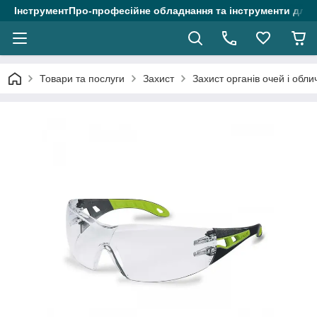
ІнструментПро-професійне обладнання та інструменти для 
Товари та послуги
Захист
Захист органів очей і обли