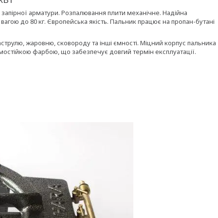
 запірної арматури. Розпалювання плити механічне. Надійна
агою до 80 кг. Європейська якість. Пальник працює на пропан-бутані
каструлю, жаровню, сковороду та інші ємності. Міцний корпус пальника
рмостійкою фарбою, що забезпечує довгий термін експлуатації.