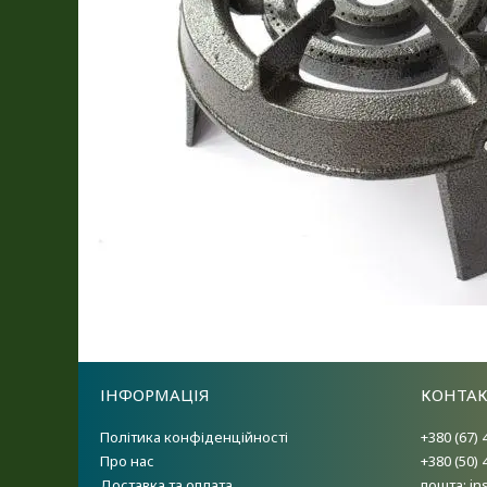
ІНФОРМАЦІЯ
КОНТА
Політика конфіденційності
+380 (67) 
Про нас
+380 (50) 
Доставка та оплата
пошта: i