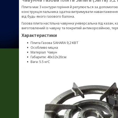
Плита має 3 контури горіння й регулюється за допомогою
конструкція пальника здатна витримувати навантаження в
від будь-якого газового балона.
Газова плита настільна чавунна універсальна під казан, 
виготовлений із чавуну та покритий антикорозійною, те
Характеристики
Плита Газова SAHARA 9,2 КВТ
Особливо міцна
Матеріал Чавун
Габарити: 40x32x20см
Вага: 5.5 кгС