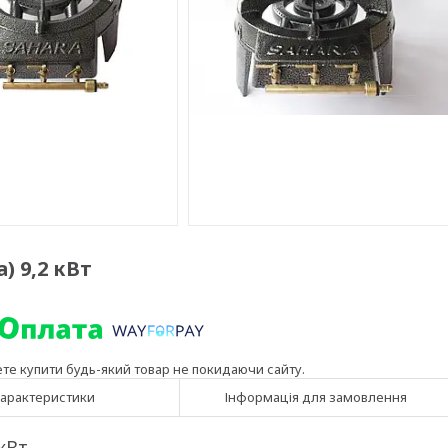
) 9,2 кВт
ете купити будь-який товар не покидаючи сайту.
арактеристики
Інформація для замовлення
 кВт