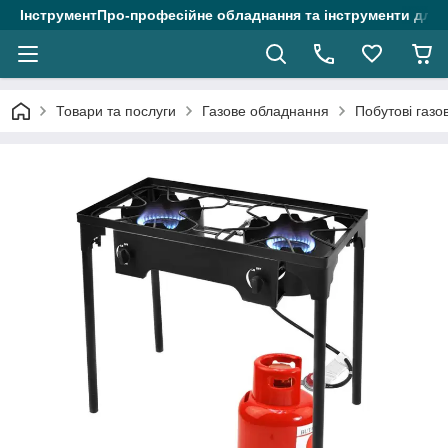
ІнструментПро-професійне обладнання та інструменти для 
Товари та послуги
Газове обладнання
Побутові газо