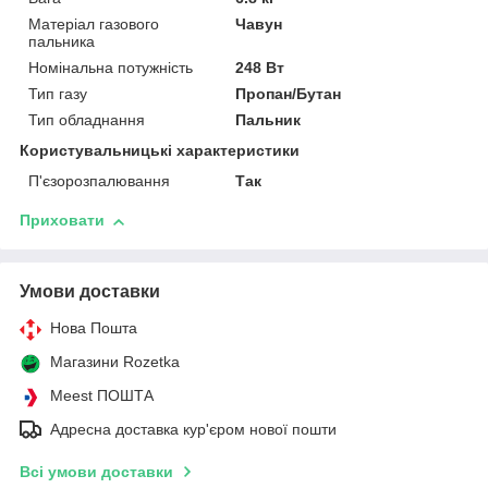
Матеріал газового
Чавун
пальника
Номінальна потужність
248 Вт
Тип газу
Пропан/Бутан
Тип обладнання
Пальник
Користувальницькі характеристики
П'єзорозпалювання
Так
Приховати
Умови доставки
Нова Пошта
Магазини Rozetka
Meest ПОШТА
Адресна доставка кур'єром нової пошти
Всі умови доставки