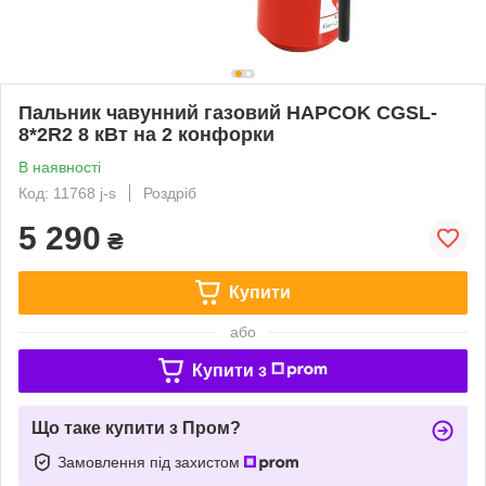
Пальник чавунний газовий HAPCOK CGSL-
8*2R2 8 кВт на 2 конфорки
В наявності
Код: 11768 j-s
Роздріб
5 290
₴
Купити
або
Купити з
Що таке купити з Пром?
Замовлення під захистом