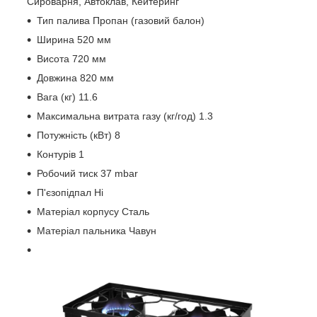
Сироварня, Автоклав, Кейтеринг
Тип палива Пропан (газовий балон)
Ширина 520 мм
Висота 720 мм
Довжина 820 мм
Вага (кг) 11.6
Максимальна витрата газу (кг/год) 1.3
Потужність (кВт) 8
Контурів 1
Робочий тиск 37 mbar
П'єзопідпал Ні
Матеріал корпусу Сталь
Матеріал пальника Чавун