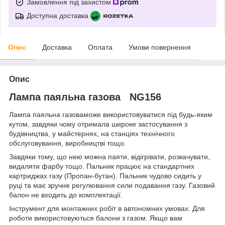
Замовлення під захистом
Доступна доставка
Опис
Доставка
Оплата
Умови повернення
Опис
Лампа паяльна газова NG156
Лампа паяльна газоваможе використовуватися під будь-яким
кутом, завдяки чому отримала широке застосування з
будівництва, у майстернях, на станціях технічного
обслуговування, виробництві тощо.
Завдяки тому, що нею можна паяти, відігрівати, розкачувати,
видаляти фарбу тощо. Пальник працює на стандартних
картриджах газу (Пропан-бутан). Пальник чудово сидить у
руці та має зручне регулювання сили подавання газу. Газовий
балон не входить до комплектації.
Інструмент для монтажних робіт в автономних умовах. Для
роботи використовуються балони з газом. Якщо вам