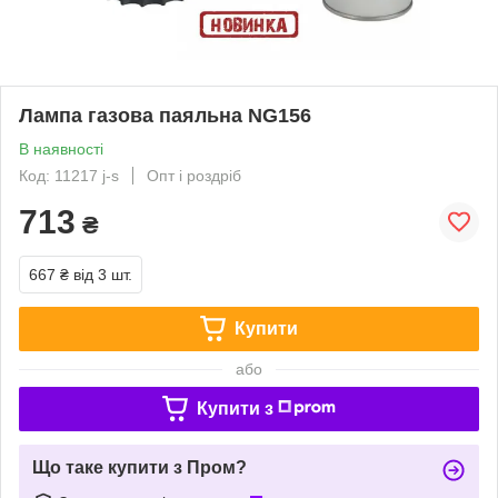
Лампа газова паяльна NG156
В наявності
Код: 11217 j-s
Опт і роздріб
713
₴
667 ₴
від 3 шт.
Купити
або
Купити з
Що таке купити з Пром?