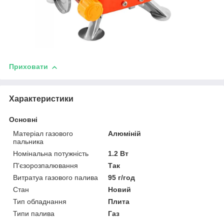
Приховати
Характеристики
Основні
Матеріал газового
Алюміній
пальника
Номінальна потужність
1.2 Вт
П'єзорозпалювання
Так
Витратуа газового палива
95 г/год
Стан
Новий
Тип обладнання
Плита
Типи палива
Газ