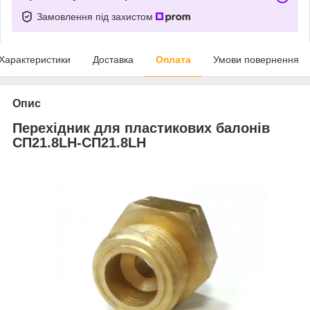
Замовлення під захистом
Характеристики
Доставка
Оплата
Умови повернення
Опис
Перехідник для пластикових балонів
СП21.8LH-СП21.8LH